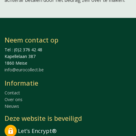
achteraf betalen door het bedrag zelf over te maken.
Neem contact op
Tel : (0)2 376 42 48
Kapellelaan 387
1860 Meise
info@eurocollect.be
Informatie
Contact
Over ons
Nieuws
Deze website is beveiligd
Let’s Encrypt®