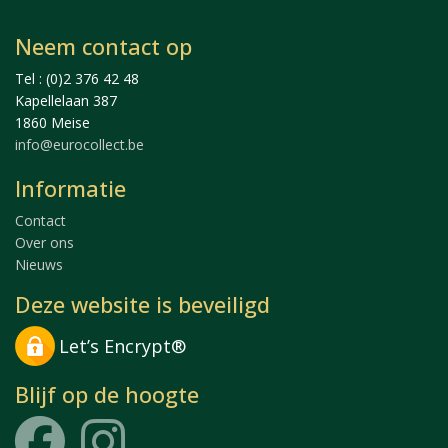
Neem contact op
Tel : (0)2 376 42 48
Kapellelaan 387
1860 Meise
info@eurocollect.be
Informatie
Contact
Over ons
Nieuws
Deze website is beveiligd
Let’s Encrypt®
Blijf op de hoogte