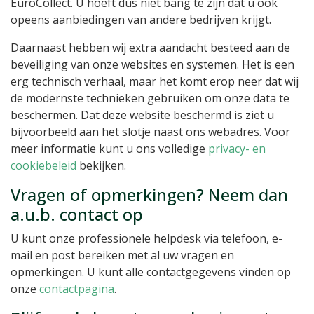
EuroCollect. U hoeft dus niet bang te zijn dat u ook
opeens aanbiedingen van andere bedrijven krijgt.
Daarnaast hebben wij extra aandacht besteed aan de
beveiliging van onze websites en systemen. Het is een
erg technisch verhaal, maar het komt erop neer dat wij
de modernste technieken gebruiken om onze data te
beschermen. Dat deze website beschermd is ziet u
bijvoorbeeld aan het slotje naast ons webadres. Voor
meer informatie kunt u ons volledige
privacy- en
cookiebeleid
bekijken.
Vragen of opmerkingen? Neem dan
a.u.b. contact op
U kunt onze professionele helpdesk via telefoon, e-
mail en post bereiken met al uw vragen en
opmerkingen. U kunt alle contactgegevens vinden op
onze
contactpagina
.