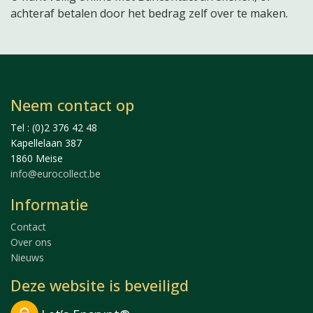
achteraf betalen door het bedrag zelf over te maken.
Neem contact op
Tel : (0)2 376 42 48
Kapellelaan 387
1860 Meise
info@eurocollect.be
Informatie
Contact
Over ons
Nieuws
Deze website is beveiligd